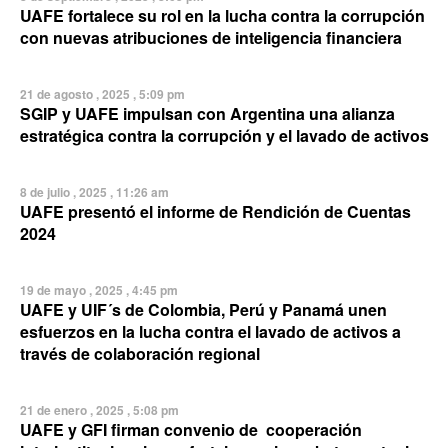
UAFE fortalece su rol en la lucha contra la corrupción
con nuevas atribuciones de inteligencia financiera
21 de agosto , 2025 , 5:09 pm
SGIP y UAFE impulsan con Argentina una alianza
estratégica contra la corrupción y el lavado de activos
8 de julio , 2025 , 11:26 am
UAFE presentó el informe de Rendición de Cuentas
2024
19 de mayo , 2025 , 4:45 pm
UAFE y UIF´s de Colombia, Perú y Panamá unen
esfuerzos en la lucha contra el lavado de activos a
través de colaboración regional
21 de enero , 2025 , 5:08 pm
UAFE y GFI firman convenio de cooperación