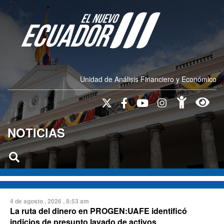
Unidad de Análisis Financiero y Económico
NOTICIAS
4 de agosto , 2026 , 8:53 am
La ruta del dinero en PROGEN:UAFE identificó
indicios de presunto lavado de activos