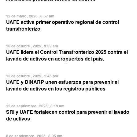
12 de mayo , 2026 , 8:57 am
UAFE activa primer operativo regional de control
transfronterizo
16 de octubre , 2025 , 9:39 am
UAFE lidera el Control Transfronterizo 2025 contra el
lavado de activos en aeropuertos del país.
15 de octubre , 2025 , 1:45 pm
UAFE y DINARP unen esfuerzos para prevenir el
lavado de activos en los registros públicos
12 de septiembre , 2025 , 8:19 am
SRI y UAFE fortalecen control para prevenir el lavado
de activos
8 de septiembre , 2025 , 8:05 pm