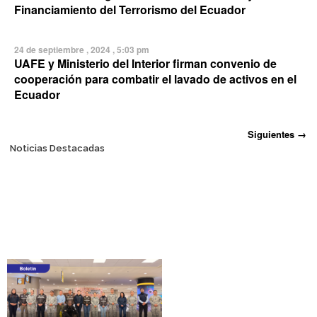
Financiamiento del Terrorismo del Ecuador
24 de septiembre , 2024 , 5:03 pm
UAFE y Ministerio del Interior firman convenio de
cooperación para combatir el lavado de activos en el
Ecuador
Posts navigation
Siguientes →
Noticias Destacadas