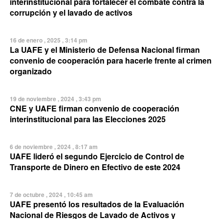
interinstitucional para fortalecer el combate contra la
corrupción y el lavado de activos
16 de enero , 2025 , 3:14 pm
La UAFE y el Ministerio de Defensa Nacional firman
convenio de cooperación para hacerle frente al crimen
organizado
19 de noviembre , 2024 , 3:43 pm
CNE y UAFE firman convenio de cooperación
interinstitucional para las Elecciones 2025
6 de noviembre , 2024 , 8:17 am
UAFE lideró el segundo Ejercicio de Control de
Transporte de Dinero en Efectivo de este 2024
7 de octubre , 2024 , 10:45 am
UAFE presentó los resultados de la Evaluación
Nacional de Riesgos de Lavado de Activos y