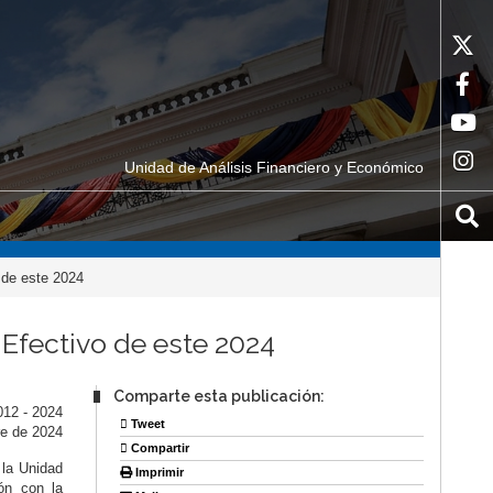
Unidad de Análisis Financiero y Económico
 de este 2024
 Efectivo de este 2024
Comparte esta publicación:
012 - 2024
Tweet
re de 2024
Compartir
 la Unidad
Imprimir
ón con la