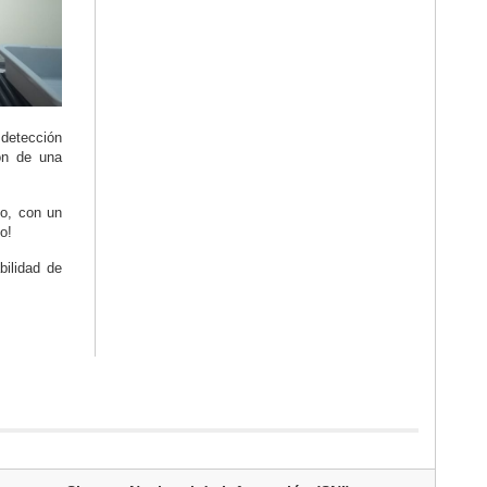
 detección
ión de una
to, con un
o!
bilidad de