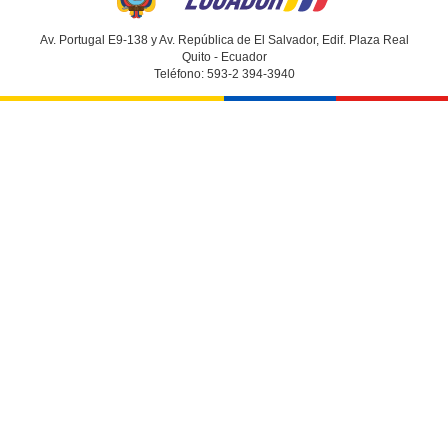
Av. Portugal E9-138 y Av. República de El Salvador, Edif. Plaza Real
Quito - Ecuador
Teléfono: 593-2 394-3940