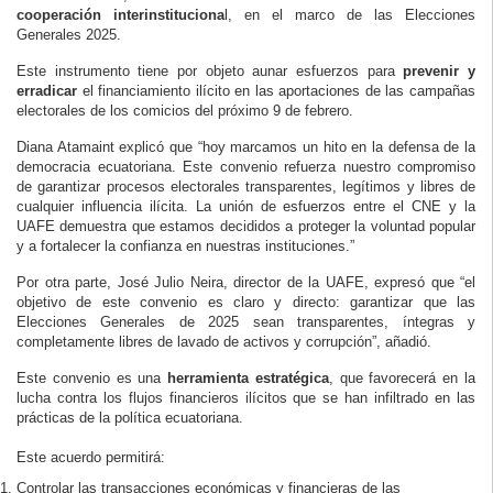
cooperación interinstituciona
l, en el marco de las Elecciones
Generales 2025.
Este instrumento tiene por objeto aunar esfuerzos para
prevenir y
erradicar
el financiamiento ilícito en las aportaciones de las campañas
electorales de los comicios del próximo 9 de febrero.
Diana Atamaint explicó que “hoy marcamos un hito en la defensa de la
democracia ecuatoriana. Este convenio refuerza nuestro compromiso
de garantizar procesos electorales transparentes, legítimos y libres de
cualquier influencia ilícita. La unión de esfuerzos entre el CNE y la
UAFE demuestra que estamos decididos a proteger la voluntad popular
y a fortalecer la confianza en nuestras instituciones.”
Por otra parte, José Julio Neira, director de la UAFE, expresó que “el
objetivo de este convenio es claro y directo: garantizar que las
Elecciones Generales de 2025 sean transparentes, íntegras y
completamente libres de lavado de activos y corrupción”, añadió.
Este convenio es una
herramienta estratégica
, que favorecerá en la
lucha contra los flujos financieros ilícitos que se han infiltrado en las
prácticas de la política ecuatoriana.
Este acuerdo permitirá:
Controlar las transacciones económicas y financieras de las