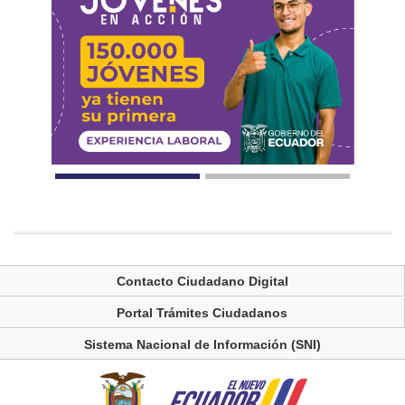
Contacto Ciudadano Digital
Portal Trámites Ciudadanos
Sistema Nacional de Información (SNI)