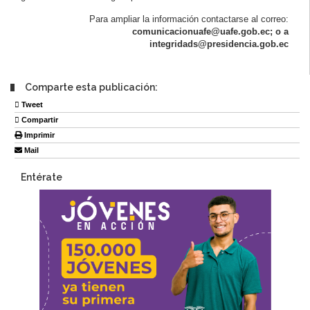
Para ampliar la información contactarse al correo:
comunicacionuafe@uafe.gob.ec; o a
integridads@presidencia.gob.ec
Comparte esta publicación:
Tweet
Compartir
Imprimir
Mail
Entérate