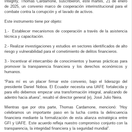
Integrity, Thomas Cardamone, suscribieron, este martes, 21 de enero
de 2025, un convenio marco de cooperación interinstitucional para el
combate contra la corrupción y el lavado de activos.
Este instrumento tiene por objeto:
1.- Establecer mecanismos de cooperación a través de la asistencia
técnica y capacitación.
2.- Realizar investigaciones y estudios en sectores identificados de alto
riesgo y vulnerabilidad para el cometimiento de delitos financieros.
3.- Incentivar el intercambio de conocimientos y buenas prácticas para
promover la transparencia financiera y los derechos económicos y
humanos.
“Para mí es un placer firmar este convenio, bajo el liderazgo del
presidente Daniel Noboa. El Ecuador necesita una UAFE fortalecida y
para ello debemos empezar una transformación integral, analizando de
adentro hacia afuera”, resaltó el director general (e), José Julio Neira.
Mientras que por otra parte, Thomas Cardamone, mencionó: “Hoy
celebramos un importante paso en la lucha contra la delincuencia
financiera mediante la formalización de esta alianza estratégica entre
GFI y UAFE. Este acuerdo refleja nuestro compromiso conjunto con la
transparencia, la integridad financiera y la seguridad mundial”.