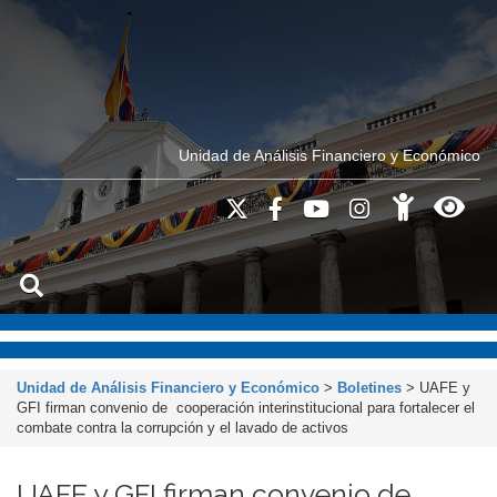
Unidad de Análisis Financiero y Económico
Unidad de Análisis Financiero y Económico
>
Boletines
>
UAFE y
GFI firman convenio de cooperación interinstitucional para fortalecer el
combate contra la corrupción y el lavado de activos
UAFE y GFI firman convenio de