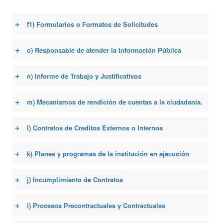
+
f1) Formularios o Formatos de Solicitudes
+
o) Responsable de atender la Información Pública
+
n) Informe de Trabajo y Justificativos
+
m) Mecanismos de rendición de cuentas a la ciudadanía.
+
l) Contratos de Creditos Externos o Internos
+
k) Planes y programas de la institución en ejecución
+
j) Incumplimiento de Contratos
+
i) Procesos Precontractuales y Contractuales