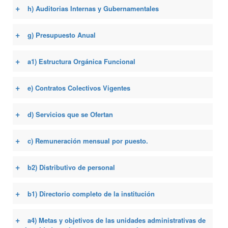
+
h) Auditorias Internas y Gubernamentales
+
g) Presupuesto Anual
+
a1) Estructura Orgánica Funcional
+
e) Contratos Colectivos Vigentes
+
d) Servicios que se Ofertan
+
c) Remuneración mensual por puesto.
+
b2) Distributivo de personal
+
b1) Directorio completo de la institución
+
a4) Metas y objetivos de las unidades administrativas de