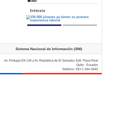
Mail
Entérate
Sistema Nacional de Información (SNI)
Av. Portugal E9-138 y Av. República de El Salvador, Edif. Plaza Real
Quito - Ecuador
Teléfono: 593-2 394-3940