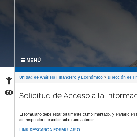
MENÚ
Unidad de Análisis Financiero y Económico
>
Dirección de P
Solicitud de Acceso a la Informa
El formulario debe estar totalmente cumplimentado, y enviarlo e
sin responder o escribir sobre uno anterior.
LINK DESCARGA FORMULARIO