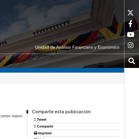
Unidad de Análisis Financiero y Económico
Comparte esta publicación:
orreo nuevo
Tweet
Compartir
Imprimir