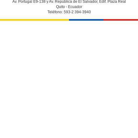
Av. Portugal E9-138 y Av. República de El Salvador, Edif. Plaza Real
Quito - Ecuador
Teléfono: 593-2 394-3940